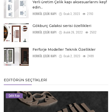
Yerli üretim Çelik kapı aksesuarlarını keşf
edin...
HERKÜL ÇELİK KAPI
Ocak 3, 2023
2793
Gökburç Galaksi serisi özellikleri
HERKÜL ÇELİK KAPI
Aralık 26, 2022
2502
Ferforje Modeller Teknik Özellikler
HERKÜL ÇELİK KAPI
Ocak 2, 2023
2499
EDITÖRÜN SEÇTIKLERI
Çelik Kapı