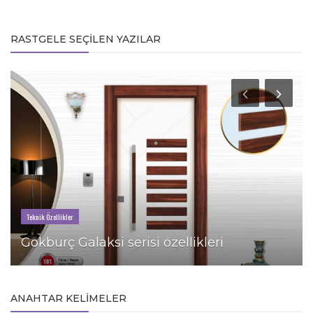
RASTGELE SEÇILEN YAZILAR
Teknik Özellikler
Gökburç Galaksi serisi özellikleri
ANAHTAR KELIMELER