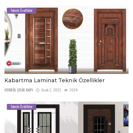
Teknik Özellikler
Kabartma Laminat Teknik Özellikler
HERKÜL ÇELİK KAPI
Ocak 2, 2023
2024
Teknik Özellikler