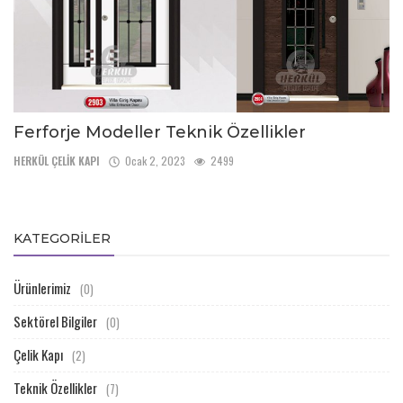
Ferforje Modeller Teknik Özellikler
HERKÜL ÇELİK KAPI
Ocak 2, 2023
2499
KATEGORILER
Ürünlerimiz
(0)
Sektörel Bilgiler
(0)
Çelik Kapı
(2)
Teknik Özellikler
(7)