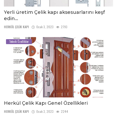
Yerli üretim Çelik kapı aksesuarlarını keşf
edin...
HERKÜL ÇELİK KAPI
Ocak 3, 2023
2793
Teknik Özellikler
Herkül Çelik Kapı Genel Özellikleri
HERKÜL ÇELİK KAPI
Ocak 3, 2023
2244