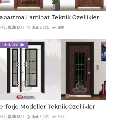
abartma Laminat Teknik Özellikler
RKÜL ÇELİK KAPI
Ocak 2, 2023
2018
Teknik Özellikler
erforje Modeller Teknik Özellikler
RKÜL ÇELİK KAPI
Ocak 2, 2023
2490