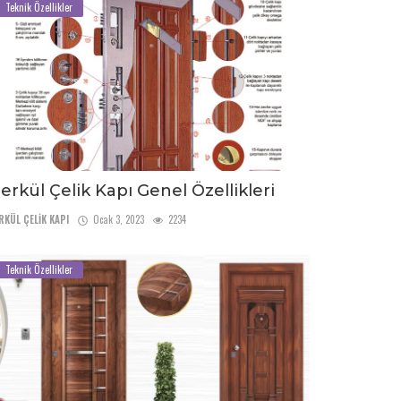
Teknik Özellikler
erkül Çelik Kapı Genel Özellikleri
RKÜL ÇELİK KAPI
Ocak 3, 2023
2234
Teknik Özellikler