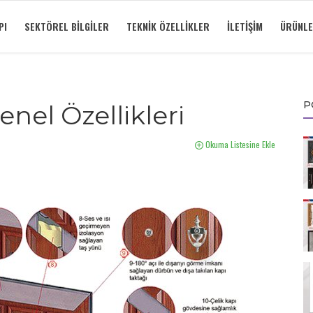
PI
SEKTÖREL BILGILER
TEKNIK ÖZELLIKLER
İLETIŞIM
ÜRÜNLE
P
enel Özellikleri
Okuma Listesine Ekle