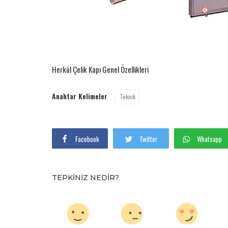
Herkül Çelik Kapı Genel Özellikleri
Anahtar Kelimeler
Teknik
Facebook
Twitter
Whatsapp
TEPKINIZ NEDIR?