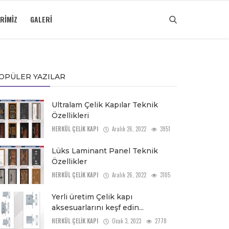
RIMIZ
GALERI
OPÜLER YAZILAR
Ultralam Çelik Kapılar Teknik
Özellikleri
HERKÜL ÇELİK KAPI
Aralık 26, 2022
3951
Lüks Laminant Panel Teknik
Özellikler
HERKÜL ÇELİK KAPI
Aralık 26, 2022
3105
Yerli üretim Çelik kapı
aksesuarlarını keşf edin...
HERKÜL ÇELİK KAPI
Ocak 3, 2023
2778