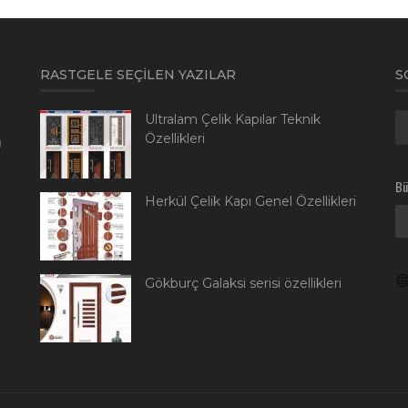
RASTGELE SEÇILEN YAZILAR
S
Ultralam Çelik Kapılar Teknik
Özellikleri
0
Bü
Herkül Çelik Kapı Genel Özellikleri
Gökburç Galaksi serisi özellikleri