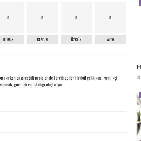
0
0
0
0
KOMIK
KIZGIN
ÜZGÜN
WOW
H
rakırken en prestijli projeler de tercih edilen Herkül çelik kapı, yenilikçi
HE
yaparak, güvenlik ve estetiği ulaştırıyor.