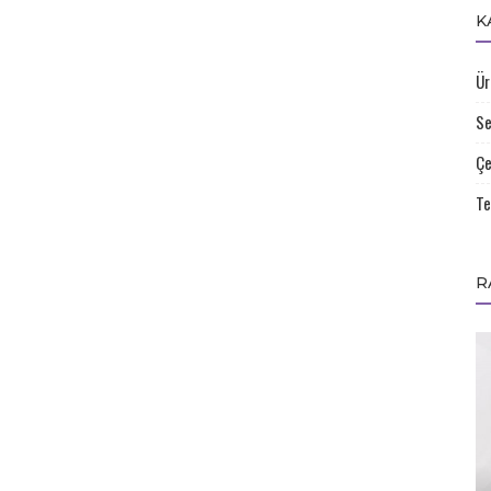
K
Ür
Se
Çe
Te
R