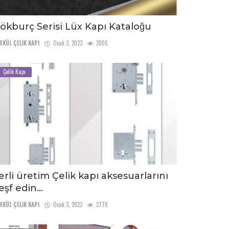
ökburç Serisi Lüx Kapı Kataloğu
RKÜL ÇELİK KAPI
Ocak 3, 2023
2000
Çelik Kapı
erli üretim Çelik kapı aksesuarlarını
eşf edin...
RKÜL ÇELİK KAPI
Ocak 3, 2023
2778