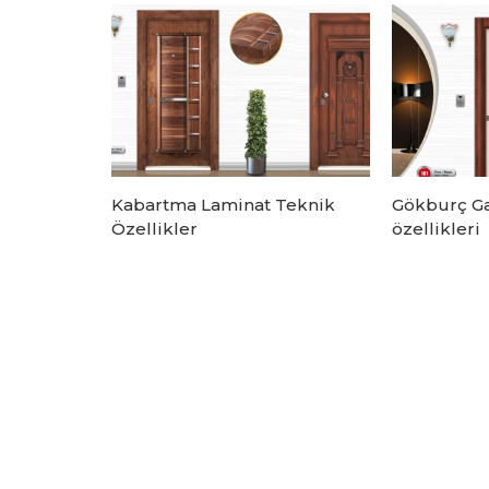
Kabartma Laminat Teknik
Gökburç Gal
Özellikler
özellikleri