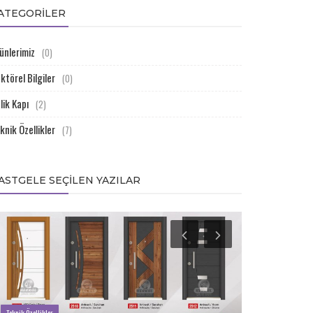
ATEGORILER
ünlerimiz
(0)
ktörel Bilgiler
(0)
lik Kapı
(2)
knik Özellikler
(7)
ASTGELE SEÇILEN YAZILAR
Teknik Özellikler