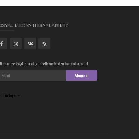
OSYAL MEDYA HESAPLARIMIZ
ltenimize kayıt olarak güncellemelerden haberdar olun!
Abone ol
Türkçe